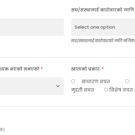
संघ/संस्थालाई कारोवारको लागि 
संघ/संस्थालाई कारोवारको लागि नजिक पर
ग आवश्यक भएको नभएको
*
खाताको प्रकार:
*
साधारण वचत
मुद्दती वचत
विशेष वचत
छ |