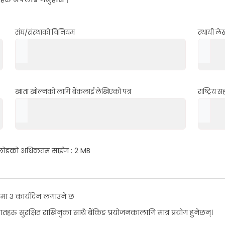
संघ/संस्थाको विनियम
स्थायी ले
खाता खोल्नको लागि बैंकलाई लेखिएको पत्र
राष्ट्रिय
अपलोडको अधिकतम साईज : 2 MB
ढीमा ३ कार्यदिन लगाउने छ
रु सुरक्षित राखिनुका साथै बैंकिङ प्रयोजनकालागि मात्र प्रयोग हुनेछन्।