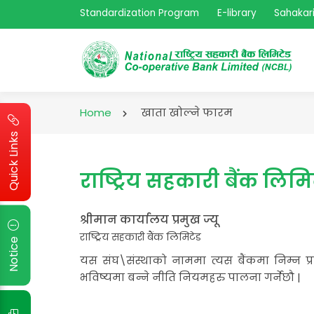
Standardization Program
E-library
Sahakari
Home
खाता खोल्ने फारम
Quick Links
राष्ट्रिय सहकारी बैंक लि
श्रीमान कार्यालय प्रमुख ज्यू
राष्ट्रिय सहकारी बैंक लिमिटेड
Notice
यस संघ\संस्थाको नाममा त्यस बैंकमा निम्न
भविष्यमा बन्ने नीति नियमहरु पालना गर्नेछौ |