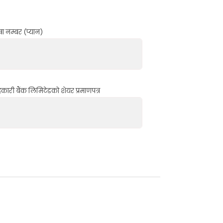
खा नम्बर (प्यान)
 सहकारी बैंक लिमिटेडको शेयर प्रमाणपत्र