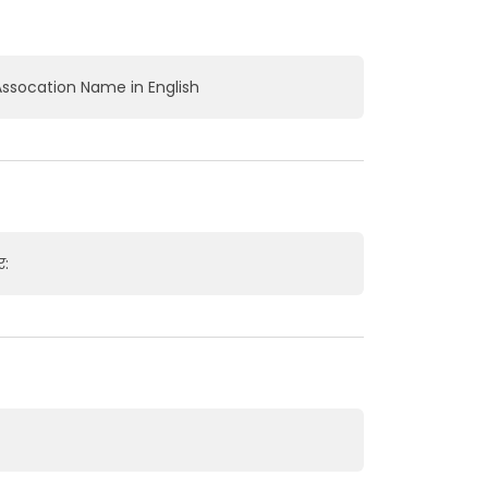
ssocation Name in English
र: