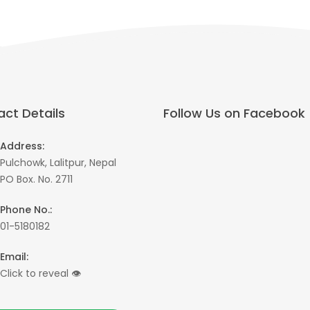
ct Details
Follow Us on Facebook
Address:
Pulchowk, Lalitpur, Nepal
PO Box. No. 2711
Phone No.:
01-5180182
Email:
Click to reveal
👁