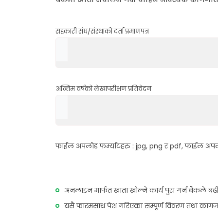
सहकारी संघ/संस्थाको दर्ता प्रमाणपत्र
अन्तिम वर्षको लेखापरीक्षण प्रतिवेदन
फाईल अपलोड फर्म्याटहरु : jpg, png र pdf, फाईल 
अनलाइन मार्फत खाता खोल्ने कार्य पुरा गर्न बैंकले ब
यसै फारमसाथ पेश गरिएका सम्पूर्ण विवरण तथा कागजातह