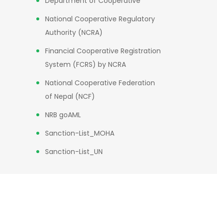
Department of Cooperative
National Cooperative Regulatory
Authority (NCRA)
Financial Cooperative Registration
System (FCRS) by NCRA
National Cooperative Federation
of Nepal (NCF)
NRB goAML
Sanction-List_MOHA
Sanction-List_UN
Powered by
Peace Nepal Dot Com