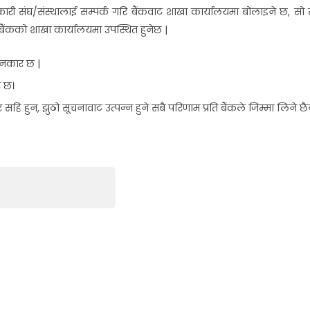
हकारी संघ/संस्थालाई सम्पर्क गरि बैंकवाट शाखा कार्यालयमा बोलाइने छ, 
ैंकको शाखा कार्यालयमा उपस्थित हुनेछ |
जानकार छ |
र छ।
सहि हुन, झुठो सूचनावाट उत्पन्न हुने सबै परिणाम प्रति बैंकले जिम्मा लिने छै