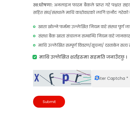
स्व:घोषणा:
अनलाइन फारम बैंकले प्राप्त गरे पश्चात स
सहित संघ/संस्थाले माथि कारोवारको लागि छनौट गरेको ब
खाता खोल्ने फर्ममा उल्लेखित नियम वारे संस्था पूर्ण 
संस्था बैंक खाता संचालन सम्बन्धि नियम वारे जानका
माथि उल्लेखित सम्पूर्ण विवरण/सूचना/ दस्ताबेज सत्य र 
माथि उल्लेखित शर्तहरुमा सहमति जनाउँदछु ।
Submit